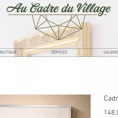
BOUTIQUE
SERVICES
GALERIE
Cadr
148,