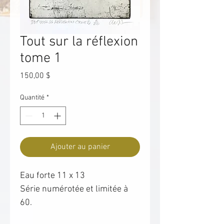
Tout sur la réflexion
tome 1
Prix
150,00 $
Quantité
*
Ajouter au panier
Eau forte 11 x 13
Série numérotée et limitée à
60.