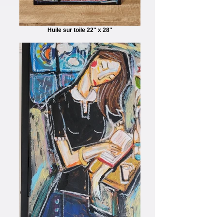
Huile sur toile 22'' x 28''