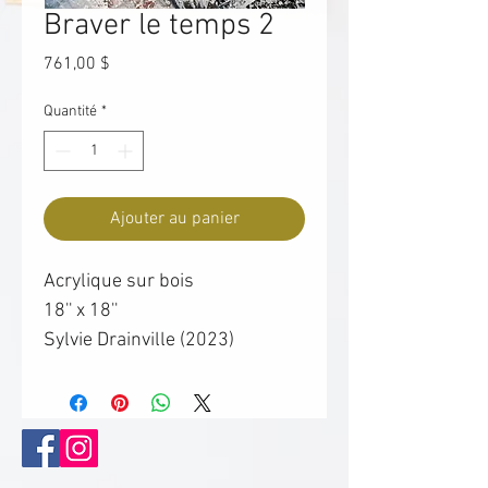
Braver le temps 2
Prix
761,00 $
Quantité
*
Ajouter au panier
Acrylique sur bois
18'' x 18''
Sylvie Drainville (2023)