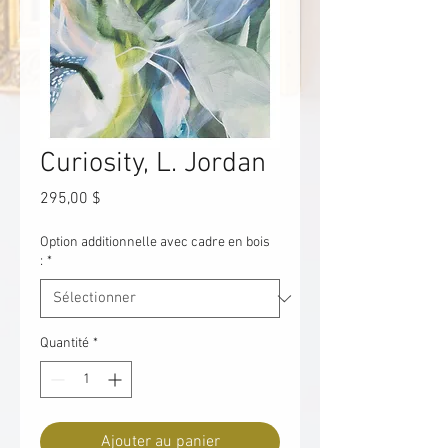
Curiosity, L. Jordan
Prix
295,00 $
Option additionnelle avec cadre en bois
:
*
Quantité
*
Ajouter au panier