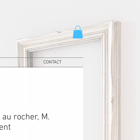
CONTACT
 au rocher, M.
ent