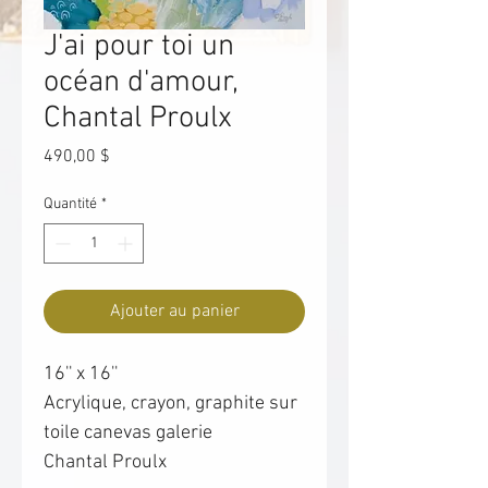
J'ai pour toi un
océan d'amour,
Chantal Proulx
Prix
490,00 $
Quantité
*
Ajouter au panier
16'' x 16''
Acrylique, crayon, graphite sur
toile canevas galerie
Chantal Proulx