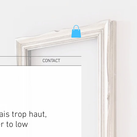
CONTACT
is trop haut,
r to low