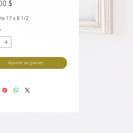
Prix
00 $
te 17 x 8 1/2
*
Ajouter au panier