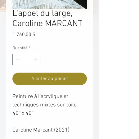
L'appel du large,
Caroline MARCANT
Prix
1 760,00 $
Quantité
*
Ajouter au panier
Peinture à l'acrylique et
techniques mixtes sur toile
40'' x 40''
Caroline Marcant (2021)