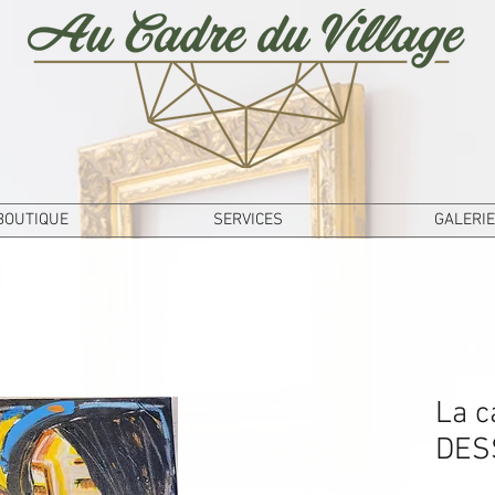
BOUTIQUE
SERVICES
GALERIE
La c
DES