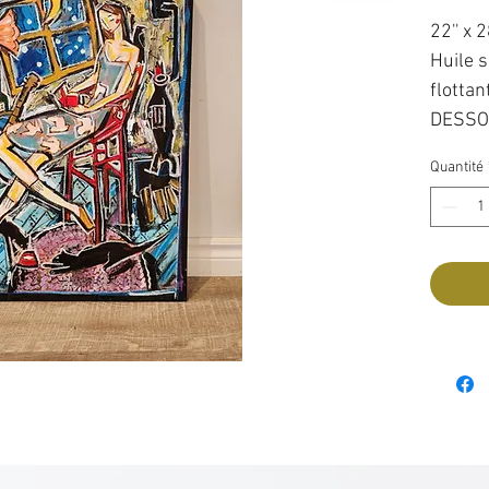
22'' x 2
Huile s
flottan
DESSO
Quantité